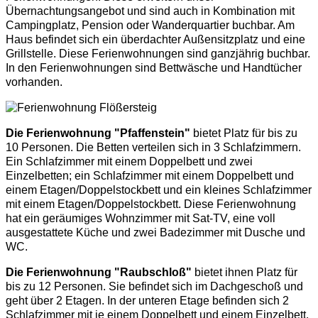
Übernachtungsangebot und sind auch in Kombination mit
Campingplatz, Pension oder Wanderquartier buchbar. Am
Haus befindet sich ein überdachter Außensitzplatz und eine
Grillstelle. Diese Ferienwohnungen sind ganzjährig buchbar.
In den Ferienwohnungen sind Bettwäsche und Handtücher
vorhanden.
Die Ferienwohnung "Pfaffenstein"
bietet Platz für bis zu
10 Personen. Die Betten verteilen sich in 3 Schlafzimmern.
Ein Schlafzimmer mit einem Doppelbett und zwei
Einzelbetten; ein Schlafzimmer mit einem Doppelbett und
einem Etagen/Doppelstockbett und ein kleines Schlafzimmer
mit einem Etagen/Doppelstockbett. Diese Ferienwohnung
hat ein geräumiges Wohnzimmer mit Sat-TV, eine voll
ausgestattete Küche und zwei Badezimmer mit Dusche und
WC.
Die Ferienwohnung "Raubschloß"
bietet ihnen Platz für
bis zu 12 Personen. Sie befindet sich im Dachgeschoß und
geht über 2 Etagen. In der unteren Etage befinden sich 2
Schlafzimmer mit je einem Doppelbett und einem Einzelbett.