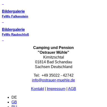
Bildergalerie
FeWo Falkenstein
Bildergalerie
FeWo Raubschloß
Camping und Pension
"Ostrauer Mühle"
Kirnitzschtal
01814 Bad Schandau
Sachsen Deutschland
Tel: +49 35022 - 42742
info@ostrauer-muehle.de
Kontakt
|
Impressum
|
AGB
DE
GB
RU