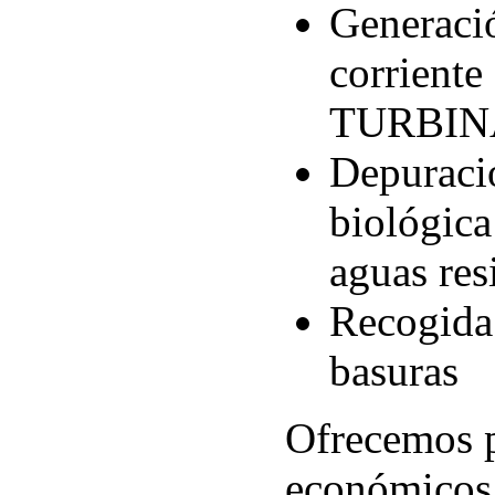
Generaci
corriente
TURBIN
Depuraci
biológica
aguas res
Recogida 
basuras
Ofrecemos p
económicos 