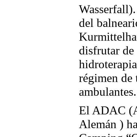
Wasserfall).
del balneari
Kurmittelha
disfrutar de
hidroterapia
régimen de 
ambulantes.
El ADAC (A
Alemán ) ha