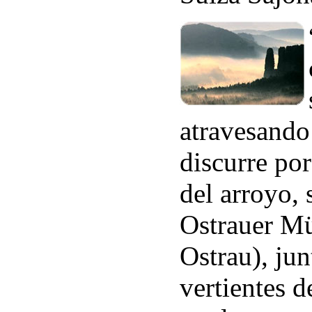
atravesando
discurre por
del arroyo, 
Ostrauer M
Ostrau), jun
vertientes d