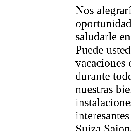
Nos alegrarí
oportunidad
saludarle e
Puede usted
vacaciones 
durante tod
nuestras bie
instalacione
interesantes
Suiza Sajon