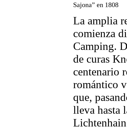
Sajona” en 1808
La amplia r
comienza di
Camping. De
de curas Kn
centenario r
romántico va
que, pasand
lleva hasta 
Lichtenhain