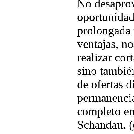
No desaprov
oportunidad
prolongada 
ventajas, no
realizar cor
sino también
de ofertas di
permanencia
completo en
Schandau. (