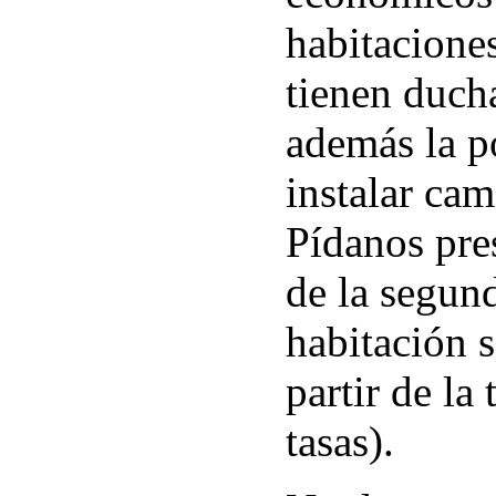
habitacione
tienen duch
además la p
instalar cam
Pídanos pre
de la segun
habitación s
partir de la
tasas).