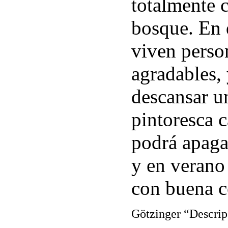
totalmente c
bosque. En 
viven pers
agradables, 
descansar un
pintoresca 
podrá apaga
y en verano
con buena c
Götzinger “Descrip