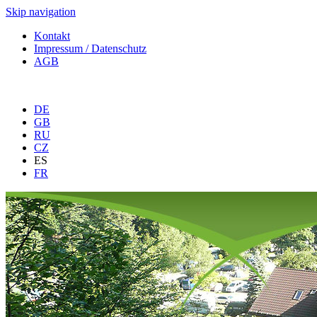
Skip navigation
Kontakt
Impressum / Datenschutz
AGB
DE
GB
RU
CZ
ES
FR